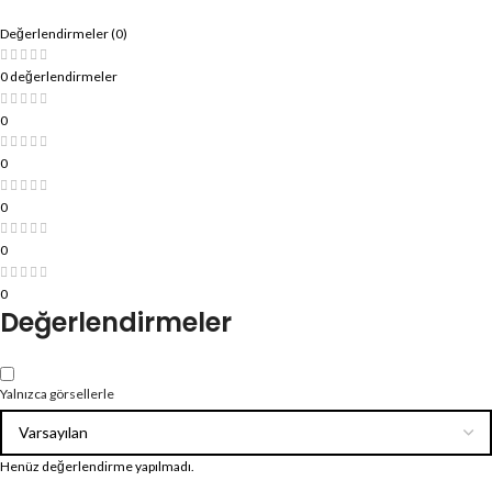
Değerlendirmeler (0)
0 değerlendirmeler
0
0
0
0
0
Değerlendirmeler
Yalnızca görsellerle
Henüz değerlendirme yapılmadı.