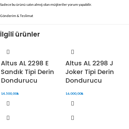
Sadece bu ürünü satın almış olan müşteriler yorum yapabilir.
Gönderim & Teslimat
İlgili ürünler
Altus AL 2298 E
Altus AL 2298 J
Sandık Tipi Derin
Joker Tipi Derin
Dondurucu
Dondurucu
14.500,00
₺
16.000,00
₺