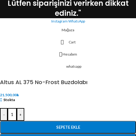
Lütfen siparişinizi verirken dikkat
ediniz."
Instagram
WhatsApp
Mağaza
Cart
Hesabım
whatsapp
Altus AL 375 No-Frost Buzdolabı
21.500,00
₺
Stokta
-
+
SEPETE EKLE